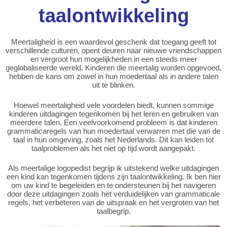
taalontwikkeling
Meertaligheid is een waardevol geschenk dat toegang geeft tot
verschillende culturen, opent deuren naar nieuwe vriendschappen
en vergroot hun mogelijkheden in een steeds meer
geglobaliseerde wereld. Kinderen die meertalig worden opgevoed,
hebben de kans om zowel in hun moedertaal als in andere talen
uit te blinken.
Hoewel meertaligheid vele voordelen biedt, kunnen sommige
kinderen uitdagingen tegenkomen bij het leren en gebruiken van
meerdere talen. Een veelvoorkomend probleem is dat kinderen
grammaticaregels van hun moedertaal verwarren met die van de
taal in hun omgeving, zoals het Nederlands. Dit kan leiden tot
taalproblemen als het niet op tijd wordt aangepakt.
Als meertalige logopedist begrijp ik uitstekend welke uitdagingen
een kind kan tegenkomen tijdens zijn taalontwikkeling. Ik ben hier
om uw kind te begeleiden en te ondersteunen bij het navigeren
door deze uitdagingen zoals het verduidelijken van grammaticale
regels, het verbeteren van de uitspraak en het vergroten van het
taalbegrip.