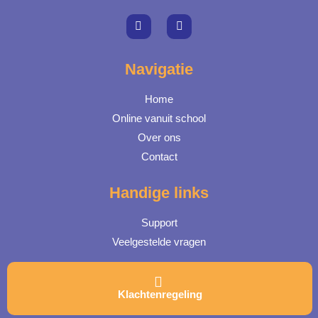
Navigatie
Home
Online vanuit school
Over ons
Contact
Handige links
Support
Veelgestelde vragen
Klachtenregeling